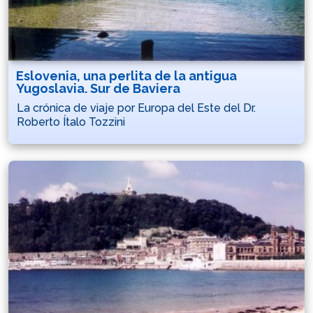
Eslovenia, una perlita de la antigua
Yugoslavia. Sur de Baviera
La crónica de viaje por Europa del Este del Dr.
Roberto Ítalo Tozzini