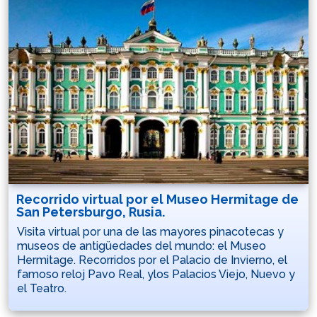
Recorrido virtual por el Museo Hermitage de
San Petersburgo, Rusia.
Visita virtual por una de las mayores pinacotecas y
museos de antigüedades del mundo: el Museo
Hermitage. Recorridos por el Palacio de Invierno, el
famoso reloj Pavo Real, ylos Palacios Viejo, Nuevo y
el Teatro.