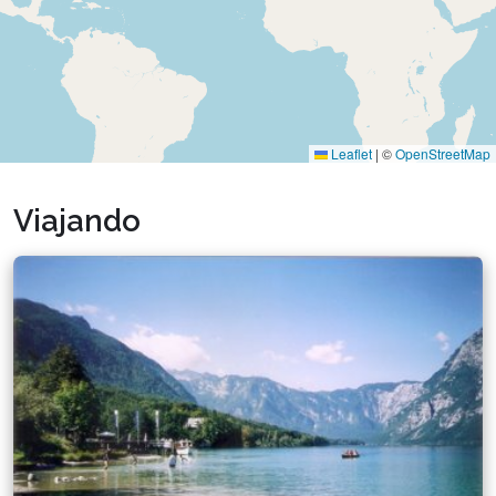
Leaflet
|
©
OpenStreetMap
Viajando