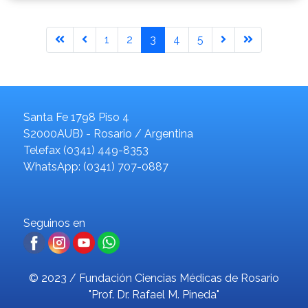
1
2
3
4
5
Santa Fe 1798 Piso 4
S2000AUB) - Rosario / Argentina
Telefax (0341) 449-8353
WhatsApp: (0341) 707-0887
Seguinos en
© 2023 / Fundación Ciencias Médicas de Rosario
"Prof. Dr. Rafael M. Pineda"