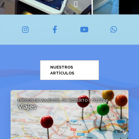
NUESTROS
ARTÍCULOS
DIARIOS DE VIAJES DEL DR. ROBERTO I. TOZZINI
Viajes