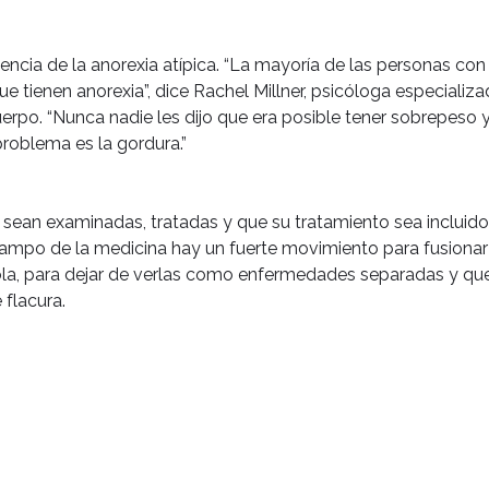
tencia de la anorexia atípica. “La mayoría de las personas co
e tienen anorexia”, dice Rachel Millner, psicóloga especializ
erpo. “Nunca nadie les dijo que era posible tener sobrepeso 
roblema es la gordura.”
a sean examinadas, tratadas y que su tratamiento sea incluido
 campo de la medicina hay un fuerte movimiento para fusionar
sola, para dejar de verlas como enfermedades separadas y que
 flacura.