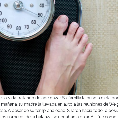
su vida tratando de adelgazar. Su familia la puso a dieta po
 mañana, su madre la llevaba en auto a las reuniones de Wei
so. A pesar de su temprana edad, Sharon hacía todo lo posi
ro los números de la balanza se negaban a bajar. Así fue como