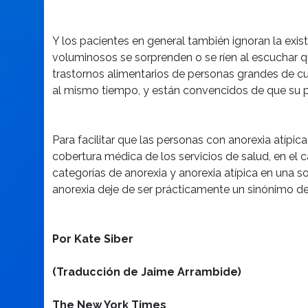
Y los pacientes en general también ignoran la exis
voluminosos se sorprenden o se ríen al escuchar qu
trastornos alimentarios de personas grandes de cu
al mismo tiempo, y están convencidos de que su p
Para facilitar que las personas con anorexia atípic
cobertura médica de los servicios de salud, en el
categorías de anorexia y anorexia atípica en una 
anorexia deje de ser prácticamente un sinónimo de
Por Kate Siber
(Traducción de Jaime Arrambide)
The New York Times