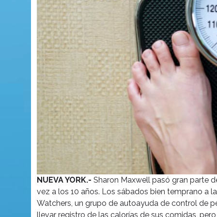
NUEVA YORK.-
Sharon Maxwell pasó gran parte de 
vez a los 10 años. Los sábados bien temprano a la
Watchers, un grupo de autoayuda de control de pe
llevar registro de las calorías de sus comidas, pe