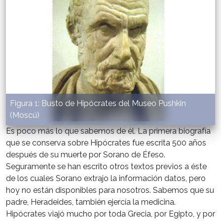
Figura 1: Busto de Hipócrates del Museo Pushkin
(Moscú)
Es poco más lo que sabemos de él. La primera biografía
que se conserva sobre Hipócrates fue escrita 500 años
después de su muerte por Sorano de Éfeso.
Seguramente se han escrito otros textos previos a éste
de los cuales Sorano extrajo la información datos, pero
hoy no están disponibles para nosotros. Sabemos que su
padre, Heradeides, también ejercía la medicina.
Hipócrates viajó mucho por toda Grecia, por Egipto, y por