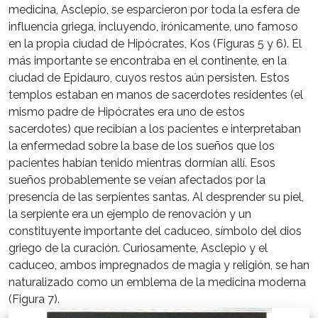
medicina, Asclepio, se esparcieron por toda la esfera de
influencia griega, incluyendo, irónicamente, uno famoso
en la propia ciudad de Hipócrates, Kos (Figuras 5 y 6). El
más importante se encontraba en el continente, en la
ciudad de Epidauro, cuyos restos aún persisten. Estos
templos estaban en manos de sacerdotes residentes (el
mismo padre de Hipócrates era uno de estos
sacerdotes) que recibían a los pacientes e interpretaban
la enfermedad sobre la base de los sueños que los
pacientes habían tenido mientras dormían allí. Esos
sueños probablemente se veían afectados por la
presencia de las serpientes santas. Al desprender su piel,
la serpiente era un ejemplo de renovación y un
constituyente importante del caduceo, símbolo del dios
griego de la curación. Curiosamente, Asclepio y el
caduceo, ambos impregnados de magia y religión, se han
naturalizado como un emblema de la medicina moderna
(Figura 7).