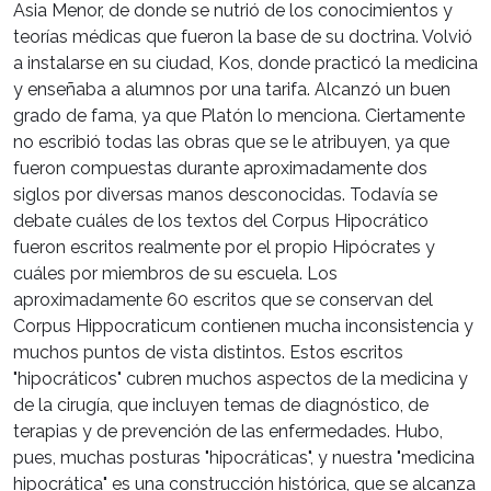
Asia Menor, de donde se nutrió de los conocimientos y
teorías médicas que fueron la base de su doctrina. Volvió
a instalarse en su ciudad, Kos, donde practicó la medicina
y enseñaba a alumnos por una tarifa. Alcanzó un buen
grado de fama, ya que Platón lo menciona. Ciertamente
no escribió todas las obras que se le atribuyen, ya que
fueron compuestas durante aproximadamente dos
siglos por diversas manos desconocidas. Todavía se
debate cuáles de los textos del Corpus Hipocrático
fueron escritos realmente por el propio Hipócrates y
cuáles por miembros de su escuela. Los
aproximadamente 60 escritos que se conservan del
Corpus Hippocraticum contienen mucha inconsistencia y
muchos puntos de vista distintos. Estos escritos
"hipocráticos" cubren muchos aspectos de la medicina y
de la cirugía, que incluyen temas de diagnóstico, de
terapias y de prevención de las enfermedades. Hubo,
pues, muchas posturas "hipocráticas", y nuestra "medicina
hipocrática" es una construcción histórica, que se alcanza