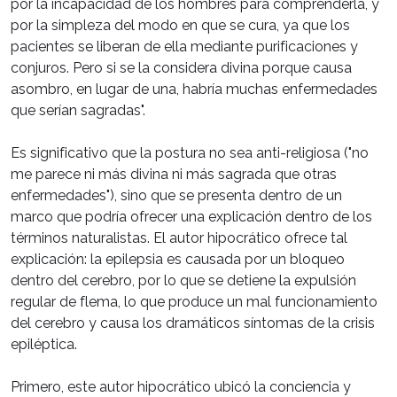
por la incapacidad de los hombres para comprenderla, y
por la simpleza del modo en que se cura, ya que los
pacientes se liberan de ella mediante purificaciones y
conjuros. Pero si se la considera divina porque causa
asombro, en lugar de una, habría muchas enfermedades
que serían sagradas".
Es significativo que la postura no sea anti-religiosa ("no
me parece ni más divina ni más sagrada que otras
enfermedades"), sino que se presenta dentro de un
marco que podría ofrecer una explicación dentro de los
términos naturalistas. El autor hipocrático ofrece tal
explicación: la epilepsia es causada por un bloqueo
dentro del cerebro, por lo que se detiene la expulsión
regular de flema, lo que produce un mal funcionamiento
del cerebro y causa los dramáticos síntomas de la crisis
epiléptica.
Primero, este autor hipocrático ubicó la conciencia y