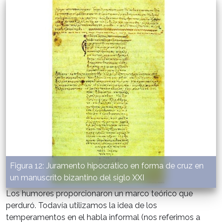
Figura 12: Juramento hipocrático en forma de cruz en
un manuscrito bizantino del siglo XXI
Los humores proporcionaron un marco teórico que
perduró. Todavía utilizamos la idea de los
temperamentos en el habla informal (nos referimos a