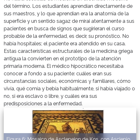
del término. Los estudiantes aprendían directamente de
sus maestros, y lo que aprendían era la anatomía de la
superficie y un sentido sagaz de mirai atentamente a sus
pacientes en busca de signos que sugirieran el curso
probable de la enfermedad, es decir, su pronóstico. No
había hospitales; el paciente era atendido en su casa.
Estas características estructurales de la medicina griega
antigua la convierten en el prototipo de la atención
primaria moderna. El médico hipocrático necesitaba
conocer a fondo a su paciente: cuáles eran sus
circunstancias sociales, económicas y familiares, cómo
vivía, qué comía y bebía habitualmente, si había viajado o
no, si era esclavo o libre, y cuáles era sus
predisposiciones a la enfermedad.
Figura 6: Mosaico de Asclepeion de Kos, con Asciepio