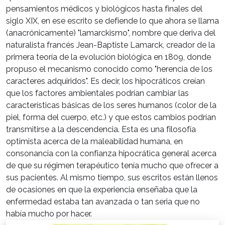
pensamientos médicos y biológicos hasta finales del
siglo XIX, en ese escrito se defiende lo que ahora se llama
(anacrónicamente) "lamarckismo", nombre que deriva del
naturalista francés Jean-Baptiste Lamarck, creador de la
primera teoría de la evolución biológica en 1809, donde
propuso el mecanismo conocido como "herencia de los
caracteres adquiridos". Es decir, los hipocráticos creían
que los factores ambientales podrían cambiar las
características básicas de los seres humanos (color de la
piel, forma del cuerpo, etc.) y que estos cambios podrían
transmitirse a la descendencia. Esta es una filosofía
optimista acerca de la maleabilidad humana, en
consonancia con la confianza hipocrática general acerca
de que su régimen terapéutico tenía mucho que ofrecer a
sus pacientes. Al mismo tiempo, sus escritos están llenos
de ocasiones en que la experiencia enseñaba que la
enfermedad estaba tan avanzada o tan seria que no
había mucho por hacer.