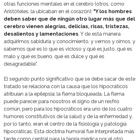
otras funciones mentales en el cerebro (otros, como
Aristóteles, la ubicaban en el corazón):
"Y los hombres
deben saber que de ningún otro lugar más que del
cerebro vienen alegrías, delicias, risas, tristezas,
desalientos y lamentaciones
. Y de esta manera
adquirimos sabiduría y conocimiento, y vemos y oímos, y
sabemos qué es lo que es vicioso y qué es justo, qué es
malo y qué es bueno, qué es dulce y qué es
desagradable".
El segundo punto significativo que se debe sacar de este
tratado se relaciona con la causa que los hipocráticos
atribuían a la epilepsia: la flema bloqueada. La flema
puede parecer para nosotros el signo de un resfrío
común, pero para los hipocráticos era uno de los cuatro
humores constitutivos de la salud y de la enfermedad y,
por lo tanto, eran el centro de la fisiología y patología
hipocráticas. Esta doctrina humoral fue interpretada más
tarde como central para la teoría médica por el otro