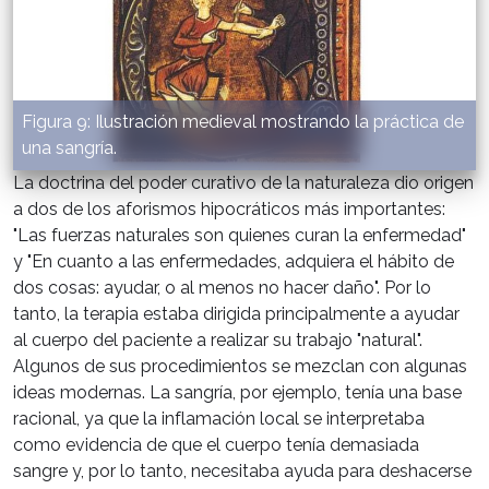
Figura 9: Ilustración medieval mostrando la práctica de
una sangría.
La doctrina del poder curativo de la naturaleza dio origen
a dos de los aforismos hipocráticos más importantes:
"Las fuerzas naturales son quienes curan la enfermedad"
y "En cuanto a las enfermedades, adquiera el hábito de
dos cosas: ayudar, o al menos no hacer daño". Por lo
tanto, la terapia estaba dirigida principalmente a ayudar
al cuerpo del paciente a realizar su trabajo "natural".
Algunos de sus procedimientos se mezclan con algunas
ideas modernas. La sangría, por ejemplo, tenía una base
racional, ya que la inflamación local se interpretaba
como evidencia de que el cuerpo tenía demasiada
sangre y, por lo tanto, necesitaba ayuda para deshacerse