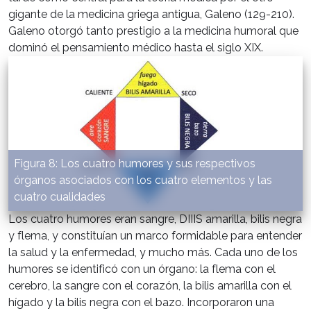
gigante de la medicina griega antigua, Galeno (129-210).
Galeno otorgó tanto prestigio a la medicina humoral que
dominó el pensamiento médico hasta el siglo XIX.
Figura 8: Los cuatro humores y sus respectivos
órganos asociados con los cuatro elementos y las
cuatro cualidades
Los cuatro humores eran sangre, DIIIS amarilla, bilis negra
y flema, y constituían un marco formidable para entender
la salud y la enfermedad, y mucho más. Cada uno de los
humores se identificó con un órgano: la flema con el
cerebro, la sangre con el corazón, la bilis amarilla con el
hígado y la bilis negra con el bazo. Incorporaron una