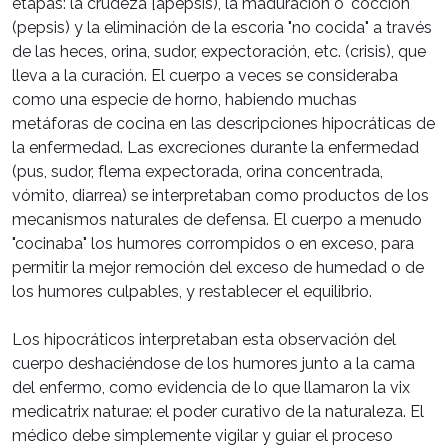
etapas: la crudeza [apepsis), la maduración o "cocción"
(pepsis) y la eliminación de la escoria "no cocida" a través
de las heces, orina, sudor, expectoración, etc. (crisis), que
lleva a la curación. El cuerpo a veces se consideraba
como una especie de horno, habiendo muchas
metáforas de cocina en las descripciones hipocráticas de
la enfermedad. Las excreciones durante la enfermedad
(pus, sudor, flema expectorada, orina concentrada,
vómito, diarrea) se interpretaban como productos de los
mecanismos naturales de defensa. El cuerpo a menudo
"cocinaba" los humores corrompidos o en exceso, para
permitir la mejor remoción del exceso de humedad o de
los humores culpables, y restablecer el equilibrio.
Los hipocráticos interpretaban esta observación del
cuerpo deshaciéndose de los humores junto a la cama
del enfermo, como evidencia de lo que llamaron la vix
medicatrix naturae: el poder curativo de la naturaleza. El
médico debe simplemente vigilar y guiar el proceso