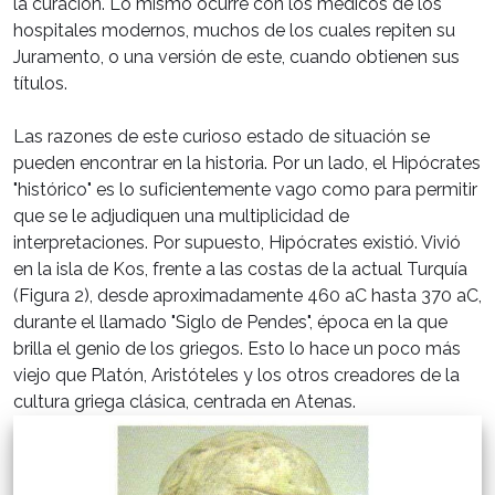
la curación. Lo mismo ocurre con los médicos de los
hospitales modernos, muchos de los cuales repiten su
Juramento, o una versión de este, cuando obtienen sus
títulos.
Las razones de este curioso estado de situación se
pueden encontrar en la historia. Por un lado, el Hipócrates
"histórico" es lo suficientemente vago como para permitir
que se le adjudiquen una multiplicidad de
interpretaciones. Por supuesto, Hipócrates existió. Vivió
en la isla de Kos, frente a las costas de la actual Turquía
(Figura 2), desde aproximadamente 460 aC hasta 370 aC,
durante el llamado "Siglo de Pendes", época en la que
brilla el genio de los griegos. Esto lo hace un poco más
viejo que Platón, Aristóteles y los otros creadores de la
cultura griega clásica, centrada en Atenas.