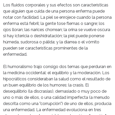
Los fluidos corporales y sus efectos son características
que alguien que cuida de una persona enferma puede
notar con facilidad. La piel se enrojece cuando la persona
enferma está febril; la gente tose flemas o sangre; los
ojos lloran; las narices chorrean; la orina se vuelve oscura
si hay ictericia o deshidratación; la piel puede ponerse
húmeda, sudorosa o pálida; y la diarrea o el vómito
pueden ser características prominentes de la
enfermedad.
El humoralismo trajo consigo dos temas que perduran en
la medicina occidental: el equilibrio y la moderación. Los
hipocráticos consideraban la salud como el resultado de
un buen equilibrio de los humores: la crasis. El
desequilibrio (la discrasias), demasiado o muy poco de
uno o más de ellos, o una calidad imperfecta (a menudo
descrita como una "corrupción") de uno de ellos, producía
una enfermedad. La enfermedad evoluciona en tres