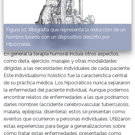
Figura 10: Xilografía que representa la reducción de un
hombro luxado con un dispositivo descrito por
Hipócrates.
En general la terapia humoral incluía otros aspectos,
como dieta, ejercicio, masajes y otras modalidades
dirigidas a las necesidades individuales de cada paciente.
Este individualismo holístico fue la característica central
de su práctica médica. Los hipocráticos nunca separaron
la enfermedad del paciente individual. Aunque podemos
encontrar relatos de enfermedades a las que podríamos
darles nombres (accidente cerebrovascular, tuberculosis,
malaria, epilepsia, disentería), estos se presentan como
eventos que ocurrieron a personas individuales. Utilizaron
estas experiencias para llegar a generalizaciones sobre
cómo tratar estas enfermedades, presentadas como