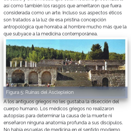
así como también los rasgos que ameritaron que fuera
considerada como un arte. Incluso sus aspectos éticos
son tratados a la luz de esa prístina concepción
antropológica que honraba al hombre mucho más que la
que subyace a la medicina contemporánea.
Figura 5: Ruinas del Asclepleion
A los antiguos griegos no les gustaba la disección del
cuerpo humano. Los médicos griegos no realizaron
autopsias para determinar la causa de la muerte ni
enseñaron ninguna anatomía profunda a sus discípulos.
No había escuelas de medicina en el sentido moderno