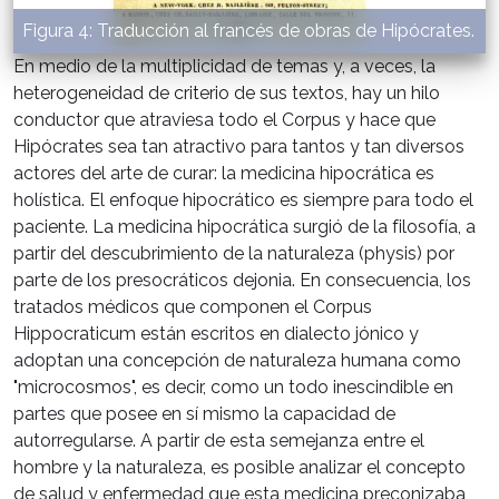
Figura 4: Traducción al francés de obras de Hipócrates.
En medio de la multiplicidad de temas y, a veces, la
heterogeneidad de criterio de sus textos, hay un hilo
conductor que atraviesa todo el Corpus y hace que
Hipócrates sea tan atractivo para tantos y tan diversos
actores del arte de curar: la medicina hipocrática es
holística. El enfoque hipocrático es siempre para todo el
paciente. La medicina hipocrática surgió de la filosofía, a
partir del descubrimiento de la naturaleza (physis) por
parte de los presocráticos dejonia. En consecuencia, los
tratados médicos que componen el Corpus
Hippocraticum están escritos en dialecto jónico y
adoptan una concepción de naturaleza humana como
"microcosmos", es decir, como un todo inescindible en
partes que posee en sí mismo la capacidad de
autorregularse. A partir de esta semejanza entre el
hombre y la naturaleza, es posible analizar el concepto
de salud y enfermedad que esta medicina preconizaba,