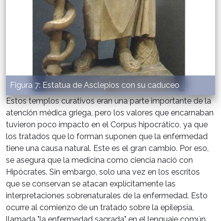
Figura 7: Estatua de Asclepios con su caduceo
Estos templos curativos eran una parte importante de la
atención médica griega, pero los valores que encarnaban
tuvieron poco impacto en el Corpus hipocrático, ya que
los tratados que lo forman suponen que la enfermedad
tiene una causa natural. Este es el gran cambio. Por eso,
se asegura que la medicina como ciencia nació con
Hipócrates. Sin embargo, solo una vez en los escritos
que se conservan se atacan explícitamente las
interpretaciones sobrenaturales de la enfermedad. Esto
ocurre al comienzo de un tratado sobre la epilepsia,
llamada "la enfermedad sagrada" en el lenguaje común.