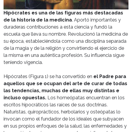
Hipócrates es una de las figuras más destacadas
de la historia de la medicina
. Aportó importantes y
duraderas contribuciones a esta ciencia y fundó la
escuela que lleva su nombre. Revolucionó la medicina de
su época, estableciéndola como una disciplina separada
de la magia y de la religión y convirtiendo el ejercicio de
la misma en una auténtica profesión. Su influencia sigue
teniendo vigencia.
Hipócrates (Figura 1) se ha convertido en
el Padre para
aquellos que se ocupan del arte de curar de todas
las tendencias, muchas de ellas muy distintas e
incluso opuestas.
Los homeópatas encuentran en los
escritos hipocráticos las raíces de sus doctrinas.
Naturistas, quiroprácticos, herbolarios y osteópatas lo
invocan como el fundador de los ideales que subyacen
en sus propios enfoques de la salud, las enfermedades y