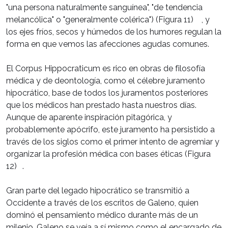
"una persona naturalmente sanguínea", "de tendencia
melancólica" o "generalmente colérica") (Figura 11)
, y
los ejes fríos, secos y húmedos de los humores regulan la
forma en que vemos las afecciones agudas comunes.
El Corpus Hippocraticum es rico en obras de filosofía
médica y de deontología, como el célebre juramento
hipocrático, base de todos los juramentos posteriores
que los médicos han prestado hasta nuestros días.
Aunque de aparente inspiración pitagórica, y
probablemente apócrifo, este juramento ha persistido a
través de los siglos como el primer intento de agremiar y
organizar la profesión médica con bases éticas (Figura
12)
.
Gran parte del legado hipocrático se transmitió a
Occidente a través de los escritos de Galeno, quien
dominó el pensamiento médico durante más de un
milenio. Galeno se veía a sí mismo como el encargado de