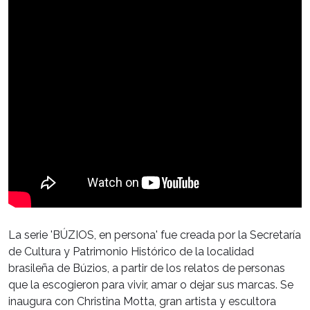
La serie 'BÚZIOS, en persona' fue creada por la Secretaría
de Cultura y Patrimonio Histórico de la localidad
brasileña de Búzios, a partir de los relatos de personas
que la escogieron para vivir, amar o dejar sus marcas. Se
inaugura con Christina Motta, gran artista y escultora