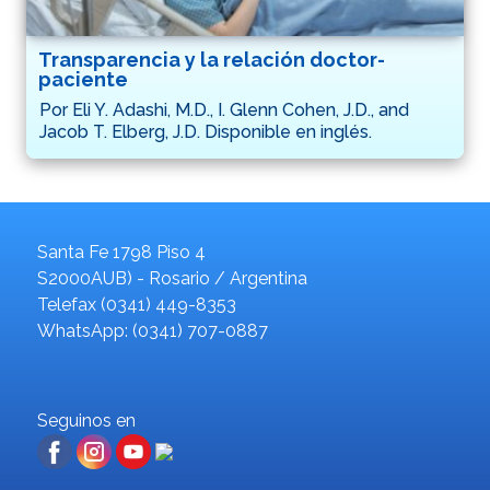
Transparencia y la relación doctor-
paciente
Por Eli Y. Adashi, M.D., I. Glenn Cohen, J.D., and
Jacob T. Elberg, J.D. Disponible en inglés.
Santa Fe 1798 Piso 4
S2000AUB) - Rosario / Argentina
Telefax (0341) 449-8353
WhatsApp: (0341) 707-0887
Seguinos en