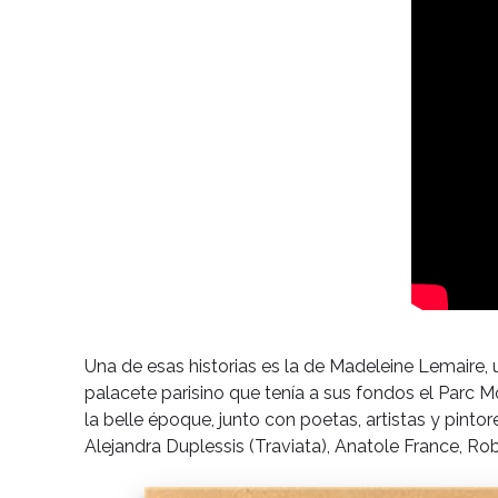
Una de esas historias es la de Madeleine Lemaire, u
palacete parisino que tenía a sus fondos el Parc Mo
la belle époque, junto con poetas, artistas y pinto
Alejandra Duplessis (Traviata), Anatole France, R