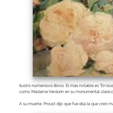
Ilustró numerosos libros. El más notable es "En bú
como Madame Verdurín en su monumental clásico
A su muerte, Proust dijo que fue ella la que creó 