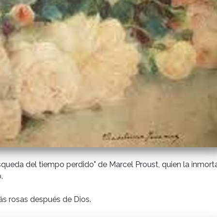
squeda del tiempo perdido" de Marcel Proust, quien la inmorta
.
más rosas después de Dios.