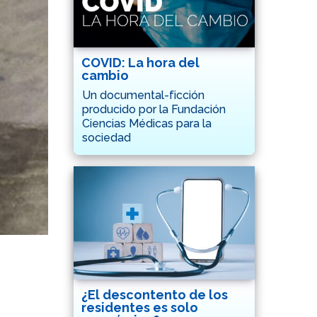
COVID: La hora del
cambio
Un documental-ficción
producido por la Fundación
Ciencias Médicas para la
sociedad
¿El descontento de los
residentes es solo