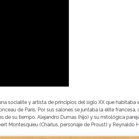
na socialite y artista de principios del siglo XX que habitaba 
nceau de París. Por sus salones se juntaba la élite francesa,
res de su tiempo. Alejandro Dumas (hijo) y su mitológica parej
obert Montesquieu (Charlus, personaje de Proust) y Reynaldo 