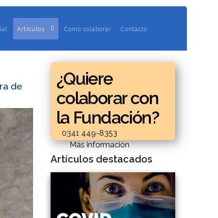
ial
Artículos
Como colaborar
Contacto
¿Quiere
ra de
colaborar con
la Fundación?
0341 449-8353
Más información
Artículos destacados